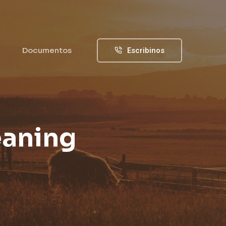
Documentos
Escribinos
eaning