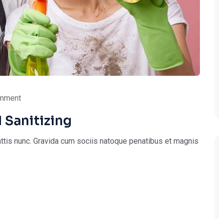
mment
 Sanitizing
ttis nunc. Gravida cum sociis natoque penatibus et magnis