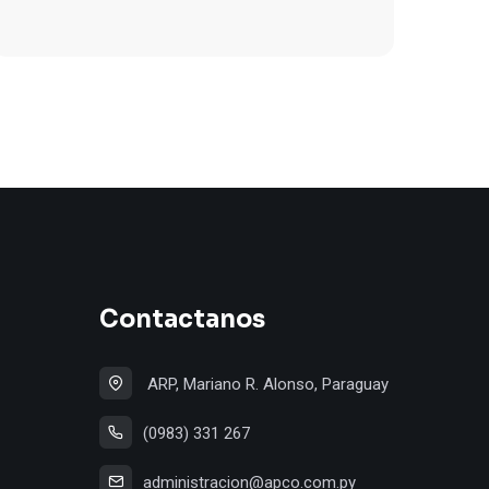
Contactanos
ARP, Mariano R. Alonso, Paraguay
(0983) 331 267
administracion@apco.com.py