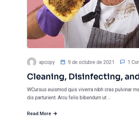
apcopy
9 de octubre de 2021
1 Co
Cleaning, Disinfecting, and
WCursus euismod quis viverra nibh cras pulvinar ma
dis parturient. Arcu felis bibendum ut ...
Read More