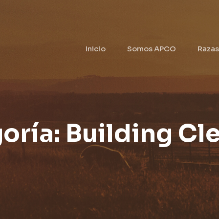
Inicio
Somos APCO
Razas
oría:
Building Cl